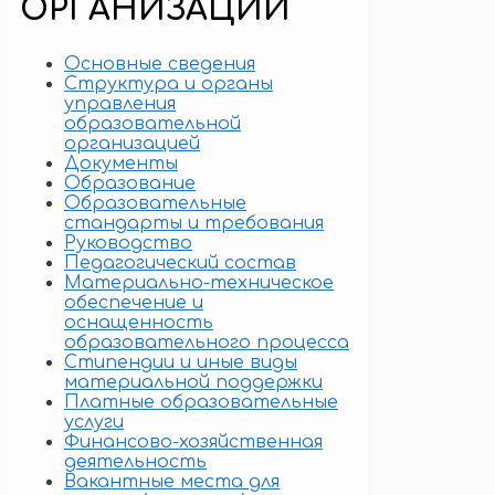
ОРГАНИЗАЦИИ
Основные сведения
Структура и органы
управления
образовательной
организацией
Документы
Образование
Образовательные
стандарты и требования
Руководство
Педагогический состав
Материально-техническое
обеспечение и
оснащенность
образовательного процесса
Стипендии и иные виды
материальной поддержки
Платные образовательные
услуги
Финансово-хозяйственная
деятельность
Вакантные места для