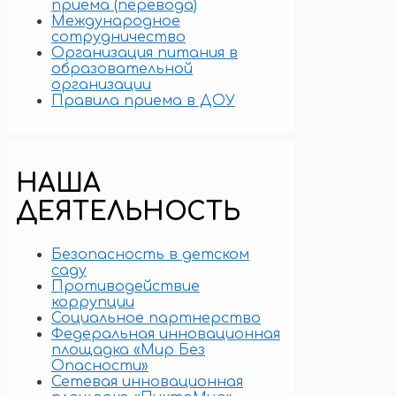
приема (перевода)
Международное
сотрудничество
Организация питания в
образовательной
организации
Правила приема в ДОУ
НАША
ДЕЯТЕЛЬНОСТЬ
Безопасность в детском
саду
Противодействие
коррупции
Социальное партнерство
Федеральная инновационная
площадка «Мир Без
Опасности»
Сетевая инновационная