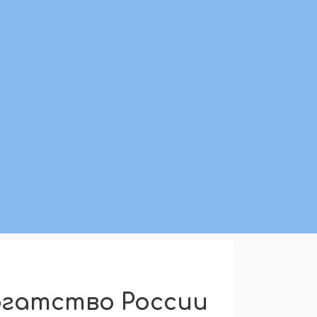
огатство России