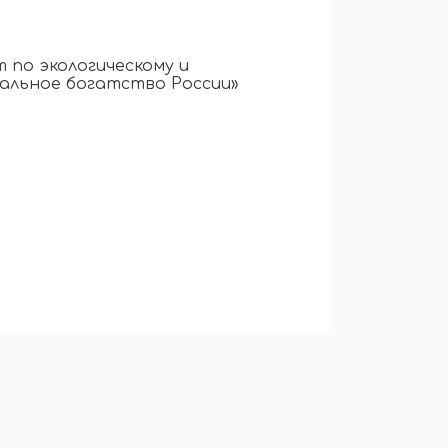
 по экологическому и
альное богатство России»