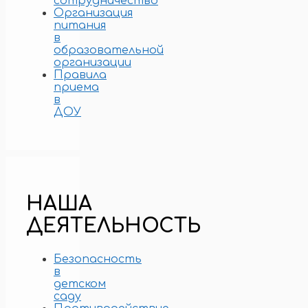
сотрудничество
Организация
питания
в
образовательной
организации
Правила
приема
в
ДОУ
НАША
ДЕЯТЕЛЬНОСТЬ
Безопасность
в
детском
саду