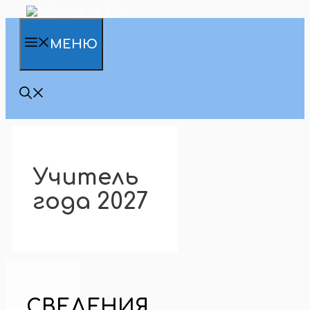
Перейти
к
содержимому
МЕНЮ
Учитель
года 2027
СВЕДЕНИЯ