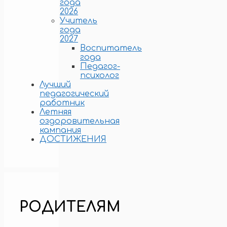
года
2026
Учитель
года
2027
Воспитатель
года
Педагог-
психолог
Лучший
педагогический
работник
Летняя
оздоровительная
кампания
ДОСТИЖЕНИЯ
РОДИТЕЛЯМ