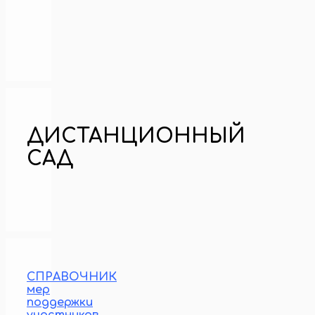
ДИСТАНЦИОННЫЙ
САД
СПРАВОЧНИК
мер
поддержки
участников