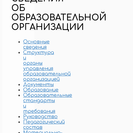
ОБ
ОБРАЗОВАТЕЛЬНОЙ
ОРГАНИЗАЦИИ
Основные
сведения
Структура
и
органы
управления
образовательной
организацией
Документы
Образование
Образовательные
стандарты
и
требования
Руководство
Педагогический
состав
Материально-