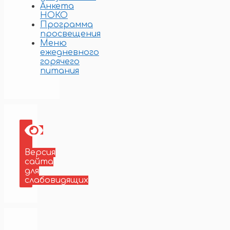
Анкета
НОКО
Программа
просвещения
Меню
ежедневного
горячего
питания
Версия
сайта
для
слабовидящих