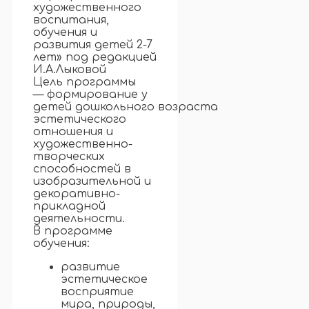
художественного
воспитания,
обучения и
развития детей 2-7
лет» под редакцией
И.А.Лыковой
Цель программы
— формирование у
детей дошкольного возраста
эстетического
отношения и
художественно-
творческих
способностей в
изобразительной и
декоративно-
прикладной
деятельности.
В программе
обучения:
развитие
эстетическое
восприятие
мира, природы,