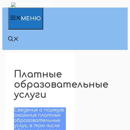
Перейти
к
содержимому
МЕНЮ
Платные
образовательные
услуги
Сведения о порядке
оказания платных
образовательных
услуг, в том числе