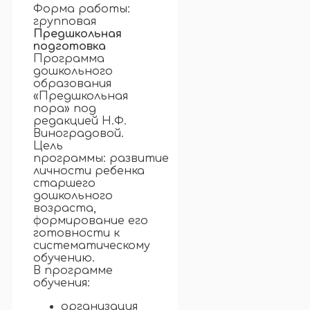
Форма работы:
групповая
Предшкольная
подготовка
Программа
дошкольного
образования
«Предшкольная
пора» под
редакцией Н.Ф.
Виноградовой.
Цель
программы: развитие
личности ребенка
старшего
дошкольного
возраста,
формирование его
готовности к
систематическому
обучению.
В программе
обучения:
организация