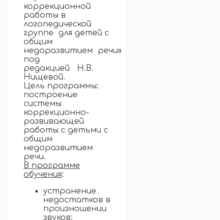
коррекционной
работы в
логопедической
группе для детей с
общим
недоразвитием речи»
под
редакцией Н.В.
Нищевой.
Цель программы:
построение
системы
коррекционно-
развивающей
работы с детьми с
общим
недоразвитием
речи.
В программе
обучения
:
устранение
недостатков в
произношении
звуков;