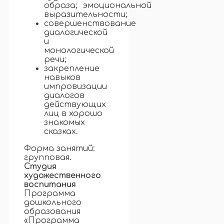
образа; эмоциональной
выразительности;
совершенствование
диалогической
и
монологической
речи;
закрепление
навыков
импровизации
диалогов
действующих
лиц в хорошо
знакомых
сказках.
Форма занятий:
групповая.
Студия
художественного
воспитания
Программа
дошкольного
образования
«Программа