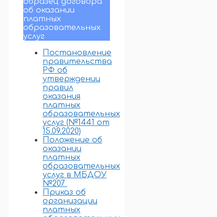
образец договора
об оказании
платных
образовательных
услуг
Постановление
правительства
РФ об
утверждении
правил
оказания
платных
образовательных
услуг (№1441 от
15.09.2020)
Положение об
оказании
платных
образовательных
услуг в МБДОУ
№207
Приказ об
организации
платных