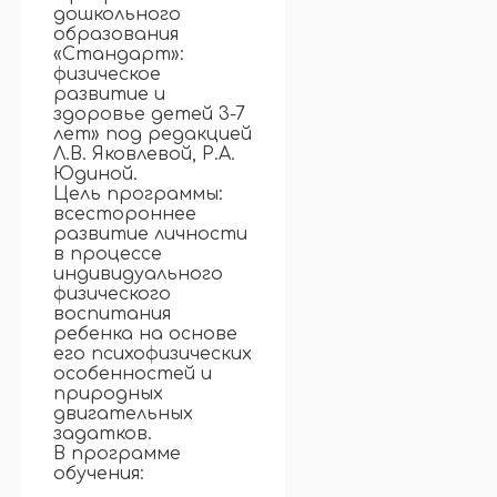
дошкольного
образования
«Стандарт»:
физическое
развитие и
здоровье детей 3-7
лет» под редакцией
Л.В. Яковлевой, Р.А.
Юдиной.
Цель программы:
всестороннее
развитие личности
в процессе
индивидуального
физического
воспитания
ребенка на основе
его психофизических
особенностей и
природных
двигательных
задатков.
В программе
обучения: