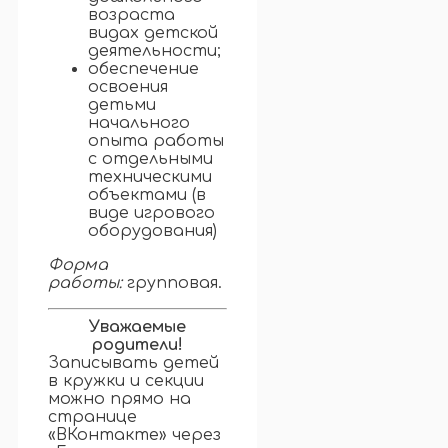
возраста
видах детской
деятельности;
обеспечение
освоения
детьми
начального
опыта работы
с отдельными
техническими
объектами (в
виде игрового
оборудования)
Форма
работы:
групповая.
Уважаемые
родители!
Записывать детей
в кружки и секции
можно прямо на
странице
«ВКонтакте» через