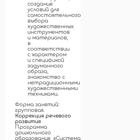
создание
условий для
самостоятельного
выбора
художественных
инструментов
и материалов,
в
соответствии
с характером
и спецификой
задуманного
образа,
знакомство с
нетрадиционными
художественными
техниками.
Форма занятий:
групповая.
Коррекция речевого
развития
Программа
дошкольного
образования «Система