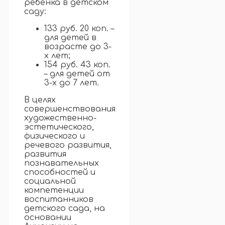
ребенка в детском
саду:
133 руб. 20 коп. –
для детей в
возрасте до 3-
х лет;
154 руб. 43 коп.
– для детей от
3-х до 7 лет.
В целях
совершенствования
художественно-
эстетического,
физического и
речевого развития,
развития
познавательных
способностей и
социальной
компетенции
воспитанников
детского сада, на
основании