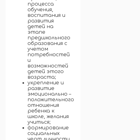
процесса
обучения,
воспитания и
развития
детей на
этапе
предшкольного
образования с
учетом
потребностей
и
возможностей
детей этого
возраста;
укрепление и
развитие
эмоционально –
положительного
отношения
ребенка к
школе, желания
учиться;
формирование
социальных
черт личности