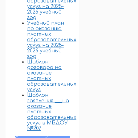
образовательных
услуг на 2025-
2026 учебный
год
Учебный план
по оказанию
платных
образовательных
услуг на 2025-
2026 учебный
год
Шаблон
договора на
оказание
платных
образовательных
услуг
Шаблон
заявления ___на
оказание
платных
образовательных
услуг в МБДОУ
№207