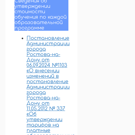
Сведения об
утверждении
стоимости
обучения по каждой
образовательной
программе
Постановление
Администрации
города
Ростова-на-
Дону от
06.09.2024 №1103
«О внесении
изменений в
постановление
Администрации
города
Ростова-на-
Дону от
11.05.2012 № 337
«Об
утверждении
тарифов на
платные