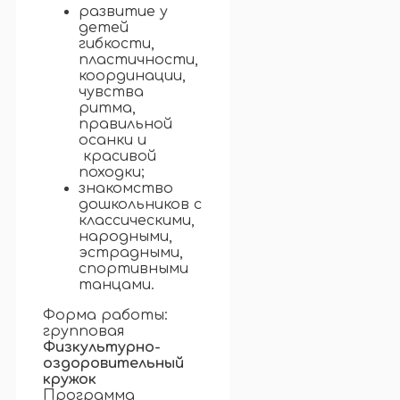
развитие у
детей
гибкости,
пластичности,
координации,
чувства
ритма,
правильной
осанки и
красивой
походки;
знакомство
дошкольников с
классическими,
народными,
эстрадными,
спортивными
танцами.
Форма работы:
групповая
Физкультурно-
оздоровительный
кружок
Программа